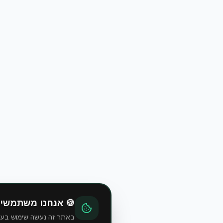
🍪 אנחנו משתמשים
באתר זה נעשה שימוש בעוגיות (Cookies) כדי לשפר את חוויית הגלישה, לנתח את השימוש באתר ולהציג תוכן רלוו