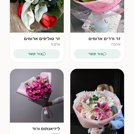
זר ורדים אדומים
זר טוליפים אדומים
בעטיפת רשת
וקאלות לבנות
אהבה
אהבה
צור קשר
צור קשר
ליזיאנתוס ורוד