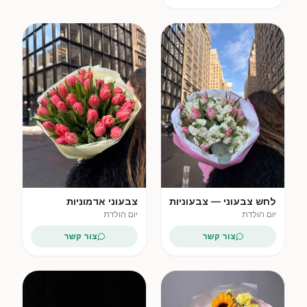
לחש צבעוני — צבעוניות
צבעוני אדמוניות
ושטוק
יום הולדת
יום הולדת
צור קשר
צור קשר