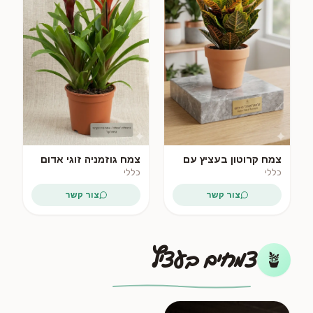
צמח קרוטון בעציץ עם
צמח גוזמניה זוגי אדום
כלי
בעציץ
כללי
כללי
צור קשר
צור קשר
צמחים בעציץ
🪴