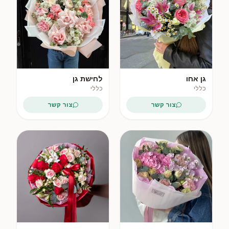
גן אחו
לחישת גן
כללי
כללי
צור קשר
צור קשר