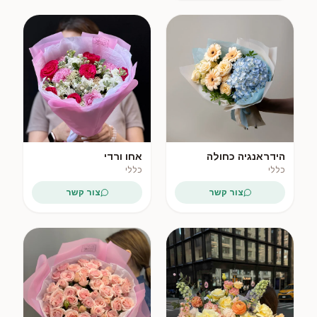
פופולרי
הידראנגיה כחולה
אחו ורדי
וגרברה קרמית
כללי
כללי
צור קשר
צור קשר