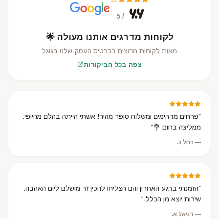
4.4
/ 5
לקוחות מדרגים אותנו מעולה 🌟
מאות לקוחות מרוצים בכרטיס העסק שלנו בגוגל
צפה בכל הביקורות
"
פרחים מדהימים ומשלוח סופר מהיר! אשתי הייתה בהלם מהיופי.
ממליצה בחום 💐
"
—
רחל כ.
"
הזמנתי ברגע האחרון והם הצליחו להכין זר מושלם ליום האהבה.
שירות יוצא מן הכלל.
"
—
דניאל א.