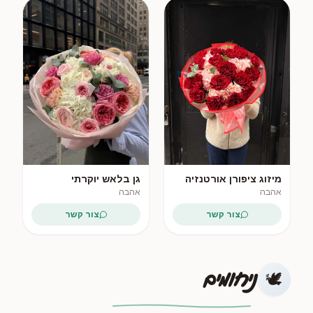
מיזוג ציפורן אורטנזיה
גן בלאש יוקרתי
אהבה
אהבה
צור קשר
צור קשר
ניחומים
🕊️