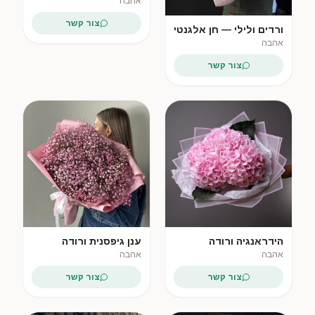
אהבה
צור קשר
ורדים ולילי — חן אלגנטי
אהבה
צור קשר
הידראנגיה ורודה
ענן גיפסנית ורודה
אהבה
אהבה
צור קשר
צור קשר