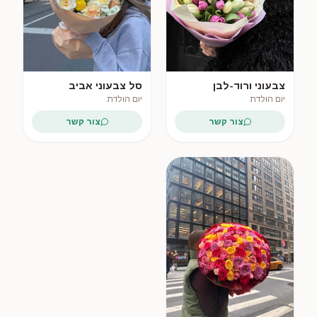
צבעוני ורוד-לבן
סל צבעוני אביב
יום הולדת
יום הולדת
צור קשר
צור קשר