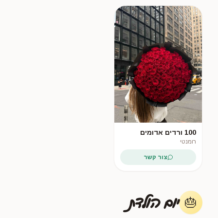
100 ורדים אדומים
רומנטי
צור קשר
יום הולדת
🎂