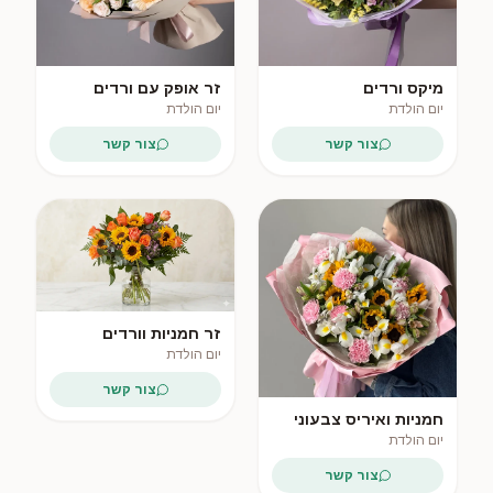
מיקס ורדים
זר אופק עם ורדים
ואלסטרומריה
וגרברה
יום הולדת
יום הולדת
צור קשר
צור קשר
פופולרי
פופולרי
זר חמניות וורדים
אפרסקיים
יום הולדת
צור קשר
חמניות ואיריס צבעוני
יום הולדת
צור קשר