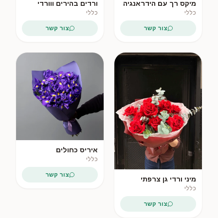
מיקס רך עם הידראנגיה
ורדים בהירים ווורדי
ווורדי ריסוס
ריסוס
כללי
כללי
צור קשר
צור קשר
פופולרי
איריס כחולים
כללי
צור קשר
מיני ורדי גן צרפתי
כללי
צור קשר