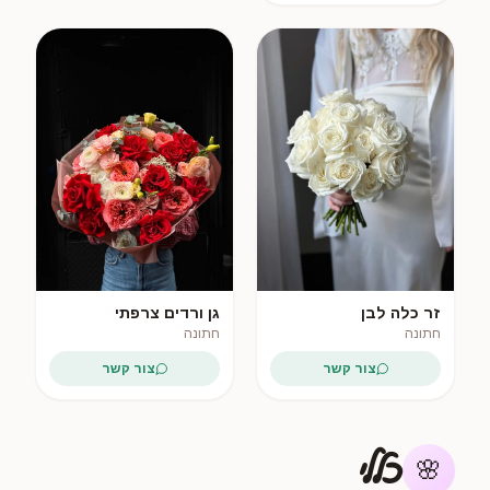
פופולרי
זר כלה לבן
גן ורדים צרפתי
חתונה
חתונה
צור קשר
צור קשר
כללי
🌸