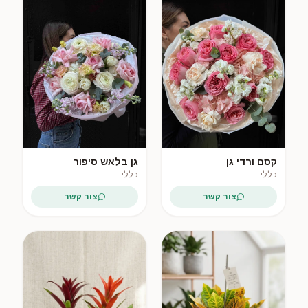
קסם ורדי גן
גן בלאש סיפור
כללי
כללי
צור קשר
צור קשר
ירוק לנצח
מתנה ירוקה