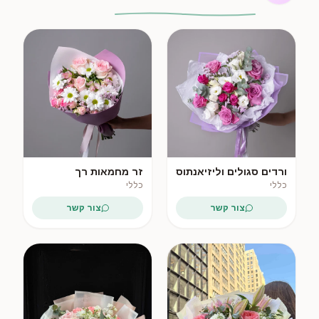
פופולרי
ורדים סגולים וליזיאנתוס
זר מחמאות רך
לבן
כללי
כללי
צור קשר
צור קשר