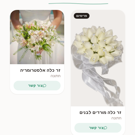
פרימיום
כלה בוהו
זר כלה אלסטרומריה
לבנה
חתונה
צור קשר
זר כלה מורדים לבנים
חתונה
צור קשר