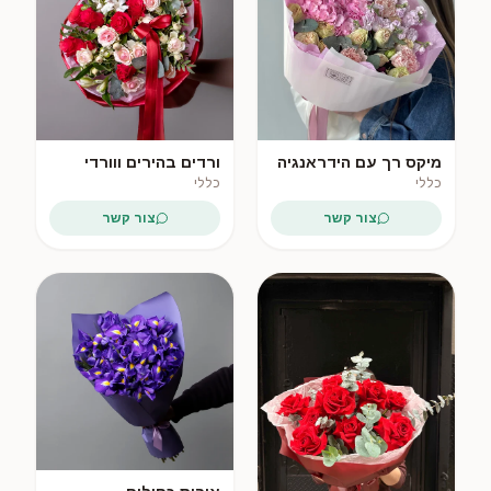
מיקס רך עם הידראנגיה
ורדים בהירים ווורדי
ווורדי ריסוס
ריסוס
כללי
כללי
צור קשר
צור קשר
פופולרי