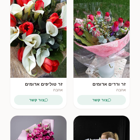
זר ורדים אדומים
זר טוליפים אדומים
בעטיפת רשת
וקאלות לבנות
אהבה
אהבה
צור קשר
צור קשר