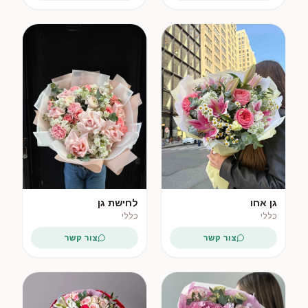
גן אחו
לחישת גן
כללי
כללי
צור קשר
צור קשר