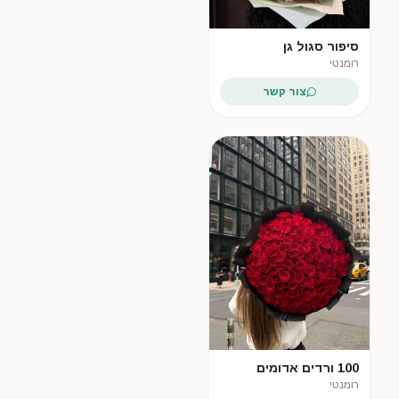
סיפור סגול גן
רומנטי
צור קשר
100 ורדים אדומים
רומנטי