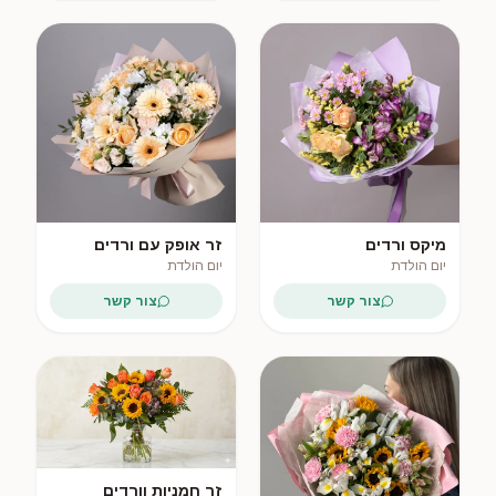
מיקס ורדים
זר אופק עם ורדים
ואלסטרומריה
וגרברה
יום הולדת
יום הולדת
צור קשר
צור קשר
פופולרי
פופולרי
זר חמניות וורדים