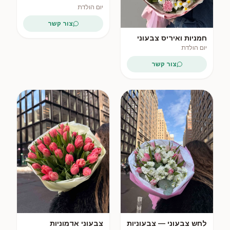
אפרסקיים
יום הולדת
צור קשר
חמניות ואיריס צבעוני
יום הולדת
צור קשר
לחש צבעוני — צבעוניות
צבעוני אדמוניות