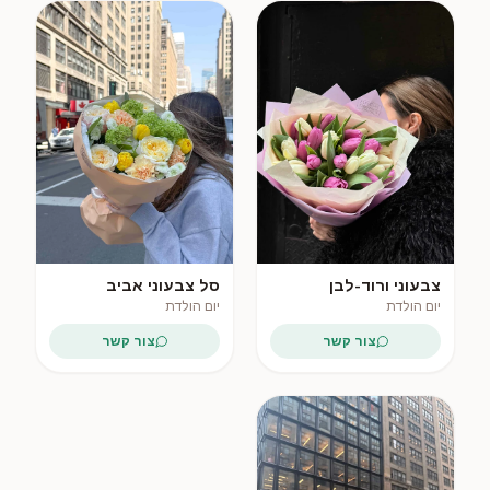
צבעוני ורוד-לבן
סל צבעוני אביב
יום הולדת
יום הולדת
צור קשר
צור קשר