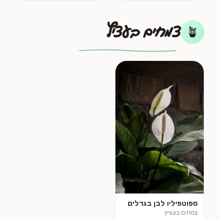
צמחים בעציץ
🪴
ספוטפיליו לבן בגדלים
שונים
צמחים בעציץ