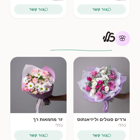
צור קשר
צור קשר
כללי
🌸
פופולרי
ורדים סגולים וליזיאנתוס
זר מחמאות רך
לבן
כללי
כללי
צור קשר
צור קשר