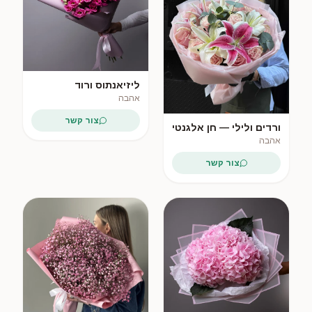
ליזיאנתוס ורוד
אהבה
צור קשר
ורדים ולילי — חן אלגנטי
אהבה
צור קשר