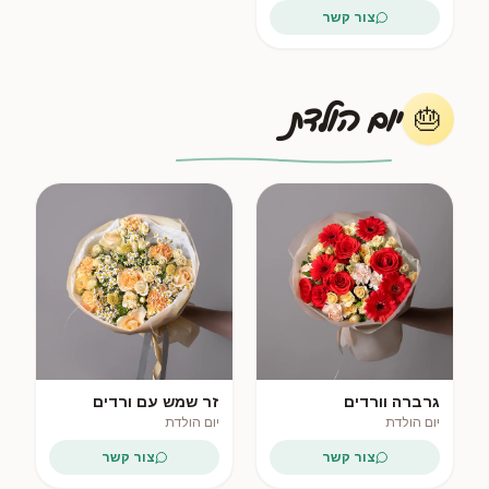
צור קשר
יום הולדת
🎂
פופולרי
גרברה וורדים
זר שמש עם ורדים
יום הולדת
יום הולדת
צור קשר
צור קשר