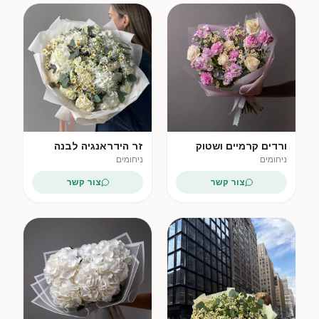
ורדים קרמיים ושטוק
זר הידראנגיה לבנה
וקמומיל
ניחומים
ניחומים
צור קשר
צור קשר