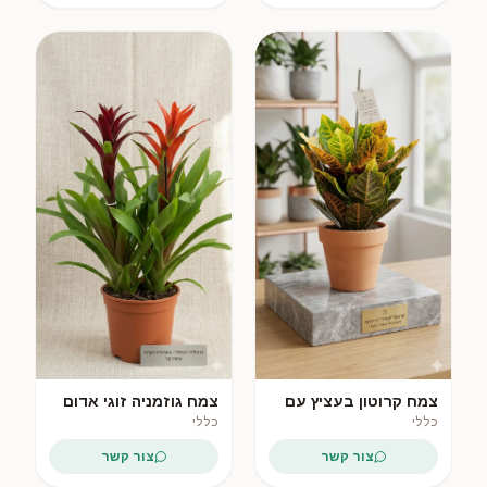
ירוק לנצח
מתנה ירוקה
צמח קרוטון בעציץ עם
צמח גוזמניה זוגי אדום
כלי
בעציץ
כללי
כללי
צור קשר
צור קשר