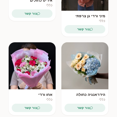
איריס כחולים
כללי
צור קשר
מיני ורדי גן צרפתי
כללי
צור קשר
פופולרי
הידראנגיה כחולה
אחו ורדי
וגרברה קרמית
כללי
כללי
צור קשר
צור קשר