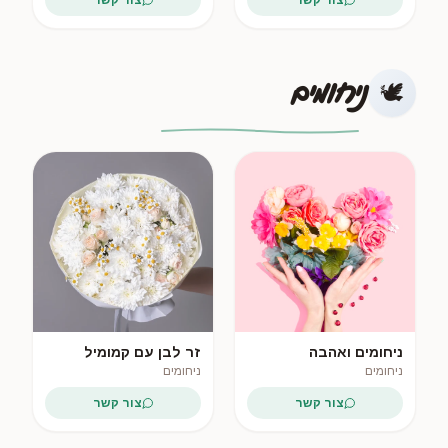
ניחומים
🕊️
ניחומים ואהבה
זר לבן עם קמומיל
וכריזנתמות
ניחומים
ניחומים
צור קשר
צור קשר