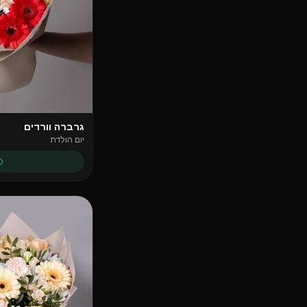
גרברה וורדים
יום הולדת