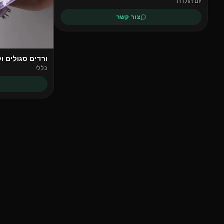
יום הולדת
צור קשר
ורדים סגולים ול
כללי