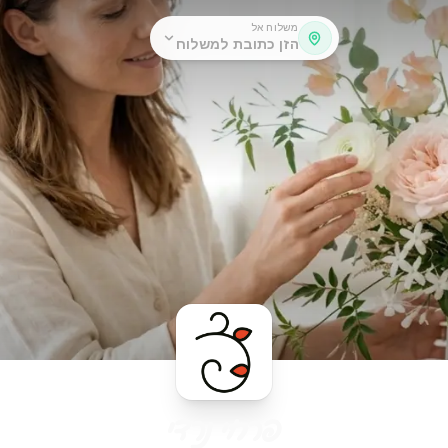
משלוח אל
הזן כתובת למשלוח
פרחי נרדי