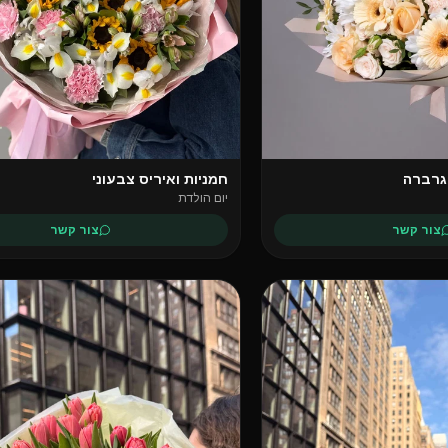
וגרברה
חמניות ואיריס צבעוני
יום הולדת
צור קשר
צור קשר