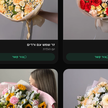
זר שמש עם ורדים
יום הולדת
צור קשר
צור קשר