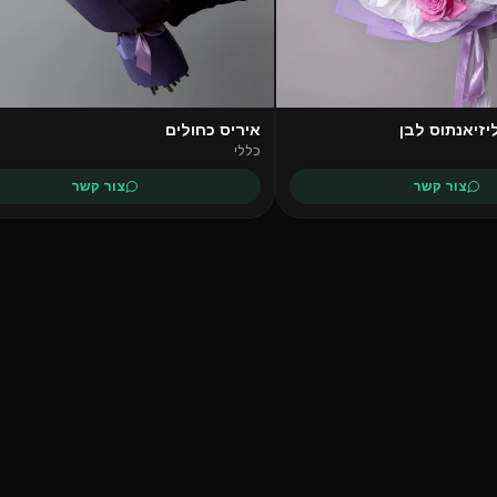
יזיאנתוס לבן
איריס כחולים
כללי
צור קשר
צור קשר