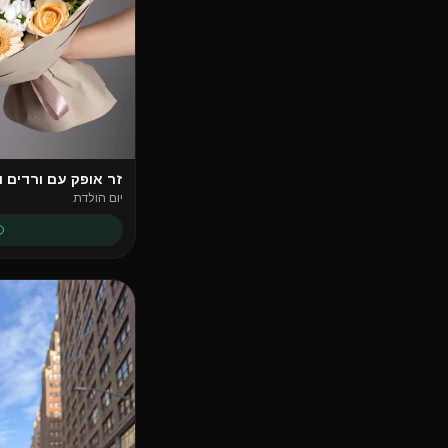
זר אופק עם ורדים 
יום הולדת