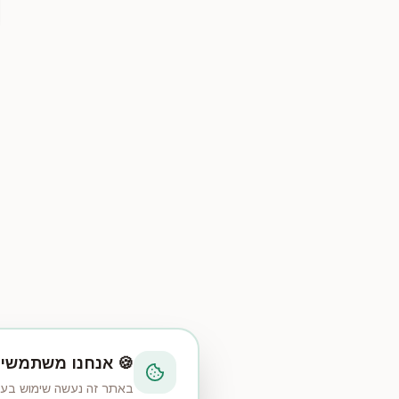
🍪 אנחנו משתמשים
באתר זה נעשה שימוש בעוגיות (Cookies) כדי לשפר את חוויית הגלישה, לנתח את השימוש באתר ולהציג תוכן רלוו