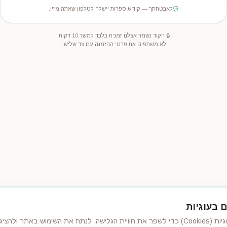
לאבטחתך — קוד 6 ספרות יישלח לטלפון שאתה מזין.
🔒 הקוד נשמר אצלנו זמנית בלבד למשך 10 דקות.
לא משתפים את פרטי ההזמנה עם צד שלישי.
 בעוגיות
נטי. לפרטים נוספים ראה