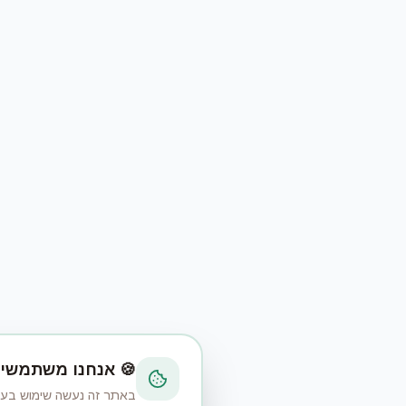
🍪 אנחנו משתמשים
באתר זה נעשה שימוש בעוגיות (Cookies) כדי לשפר את חוויית הגלישה, לנתח את השימוש באתר ולהציג תוכן רלוו