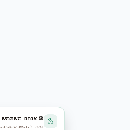
🍪 אנחנו משתמשים
באתר זה נעשה שימוש בעוגיות (Cookies) כדי לשפר את חוויית הגלישה, לנתח את השימוש באתר ולהציג תוכן רלוו