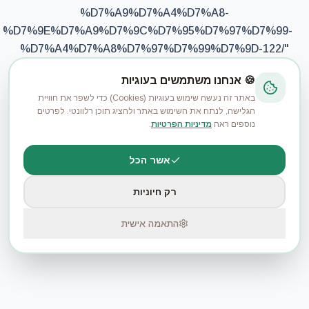
%D7%A9%D7%A4%D7%A8-
%D7%9E%D7%A9%D7%9C%D7%95%D7%97%D7%99-
%D7%A4%D7%A8%D7%97%D7%99%D7%9D-122/
"
could not be found in this application.
🍪 אנחנו משתמשים בעוגיות
באתר זה נעשה שימוש בעוגיות (Cookies) כדי לשפר את חוויית
הגלישה, לנתח את השימוש באתר ולהציג תוכן רלוונטי. לפרטים
Go Home
נוספים ראה
מדיניות הפרטיות
.
אשר הכל
רק חיוניות
התאמה אישית